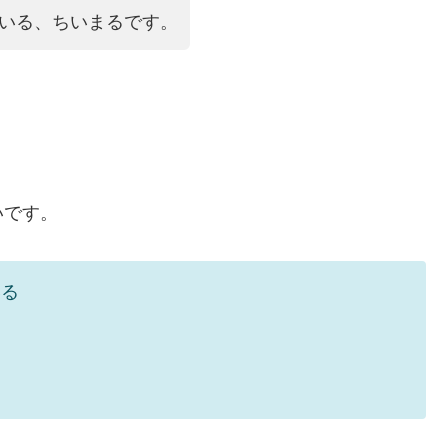
ている、ちいまるです。
。
いです。
いる