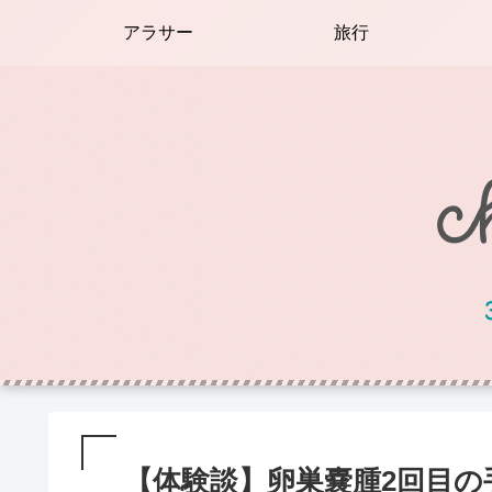
アラサー
旅行
【体験談】卵巣嚢腫2回目の