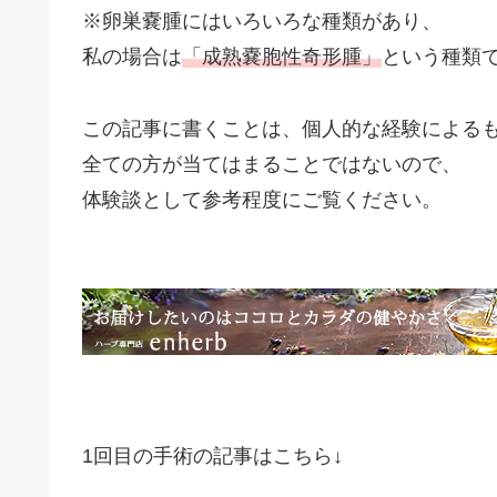
※卵巣嚢腫にはいろいろな種類があり、
私の場合は
「成熟嚢胞性奇形腫」
という種類
この記事に書くことは、個人的な経験による
全ての方が当てはまることではないので、
体験談として参考程度にご覧ください。
1回目の手術の記事はこちら↓