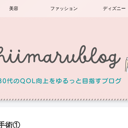
美容
ファッション
ディズニー
手術①