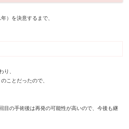
21年）を決意するまで、
わり、
とのことだったので、
2回目の手術後は再発の可能性が高いので、今後も継