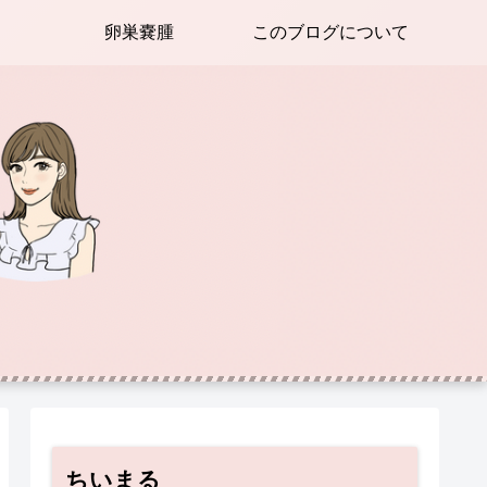
卵巣嚢腫
このブログについて
ちいまる