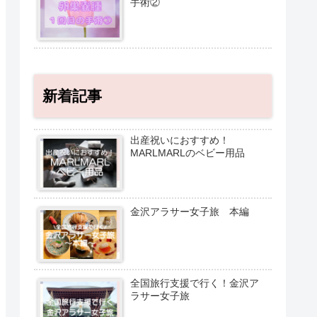
手術②
新着記事
出産祝いにおすすめ！
MARLMARLのベビー用品
金沢アラサー女子旅 本編
全国旅行支援で行く！金沢ア
ラサー女子旅