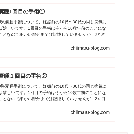
嚢腫1回目の手術①
卵巣嚢腫手術について、妊娠前の10代〜30代の同じ病気に
ば嬉しいです。1回目の手術は今から10数年前のことにな
ことなので細かい部分までは記憶していませんが、2回めの
..
chiimaru-blog.com
嚢腫１回目の手術②
卵巣嚢腫手術について、妊娠前の10代〜30代の同じ病気に
ば嬉しいです。1回目の手術は今から10数年前のことにな
ことなので細かい部分までは記憶していませんが、2回目の
chiimaru-blog.com