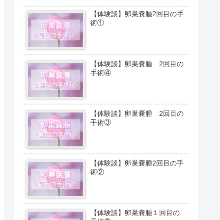
【体験談】卵巣嚢腫2回目の手
術①
【体験談】卵巣嚢腫 2回目の
手術④
【体験談】卵巣嚢腫 2回目の
手術③
【体験談】卵巣嚢腫2回目の手
術②
【体験談】卵巣嚢腫１回目の