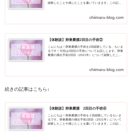
経験したことや感じたことを書いていきます。この記事
がこんな方々のお役に立てると嬉しいです。卵巣嚢腫の
診...
chiimaru-blog.com
【体験談】卵巣嚢腫2回目の手術②
こんにちは！卵巣嚢腫の手術を2回経験している、ちいま
るです！今回は2回目の手術についてお話しします。卵巣
嚢腫の摘出手術2回目（2021年）について経験したこと
や感じたことを書いていきます。この記事...
chiimaru-blog.com
続きの記事はこちら↓
【体験談】卵巣嚢腫 2回目の手術④
こんにちは！卵巣嚢腫の手術を２回経験しているちいま
るです。卵巣嚢腫の摘出手術2回目（2021年）について
経験したことや感じたことを書いていきます。この記事
がこんな方々のお役に立てると嬉しいです。卵巣...