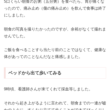
5口くらい朝食のお粥（五分粥）を食べたら、胃が痛くな
ったので、痛み止め（傷の痛み止め）を飲んで食事は終了
にしました。
朝食の写真を撮りたかったのですが、余裕がなくて撮れま
せんでした。
ご飯を食べることすら当たり前のことではなくて、健康な
体があってのことなんだなと痛感しました。
ベッドから出て歩いてみる
9時頃、看護師さんが来てくれて採血等しました。
それから起き上がるように言われて、朝食までの一連が嘘
かのように、すんなり立てて歩くことができてびっくりし