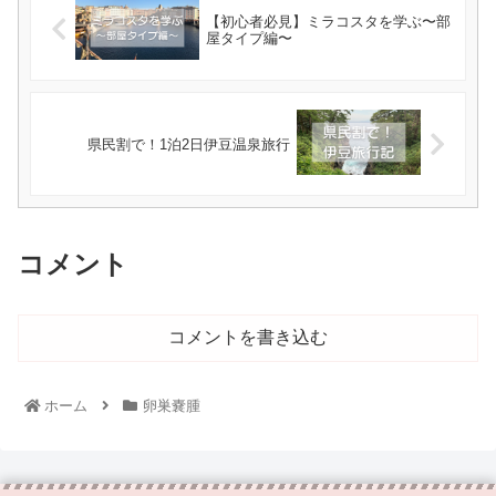
【初心者必見】ミラコスタを学ぶ〜部
屋タイプ編〜
県民割で！1泊2日伊豆温泉旅行
コメント
コメントを書き込む
ホーム
卵巣嚢腫