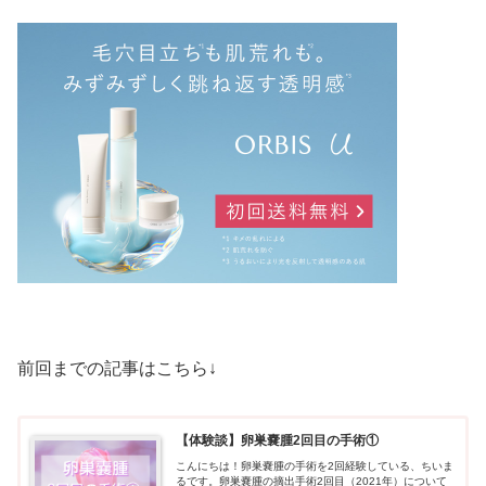
前回までの記事はこちら↓
【体験談】卵巣嚢腫2回目の手術①
こんにちは！卵巣嚢腫の手術を2回経験している、ちいま
るです。卵巣嚢腫の摘出手術2回目（2021年）について