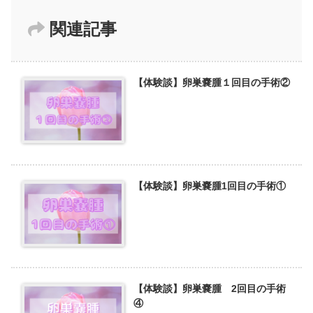
関連記事
【体験談】卵巣嚢腫１回目の手術②
【体験談】卵巣嚢腫1回目の手術①
【体験談】卵巣嚢腫 2回目の手術
④