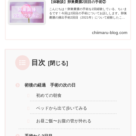
【体験談】卵巣嚢腫2回目の手術②
こんにちは！卵巣嚢腫の手術を2回経験している、ちいま
るです！今回は2回目の手術についてお話しします。卵巣
嚢腫の摘出手術2回目（2021年）について経験したこと
や感じたことを書いていきます。この記事...
chiimaru-blog.com
目次
術後の経過 手術の次の日
初めての朝食
ベッドから出て歩いてみる
お昼ご飯〜お腹の管が外れる
手術から2日目