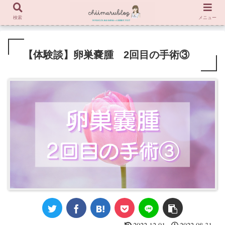
検索
メニュー
【体験談】卵巣嚢腫 2回目の手術③