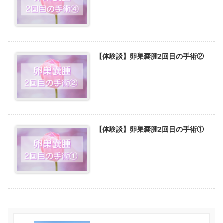
【体験談】卵巣嚢腫2回目の手術②
【体験談】卵巣嚢腫2回目の手術①