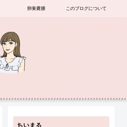
卵巣嚢腫
このブログについて
ちいまる