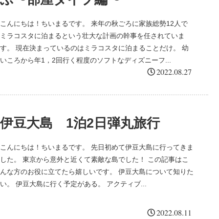
こんにちは！ちいまるです。 来年の秋ごろに家族総勢12人で
ミラコスタに泊まるという壮大な計画の幹事を任されていま
す。 現在決まっているのはミラコスタに泊まることだけ。 幼
いころから年1，2回行く程度のソフトなディズニーフ...
2022.08.27
伊豆大島 1泊2日弾丸旅行
こんにちは！ちいまるです。 先日初めて伊豆大島に行ってきま
した。 東京から意外と近くて素敵な島でした！ この記事はこ
んな方のお役に立てたら嬉しいです。 伊豆大島について知りた
い。 伊豆大島に行く予定がある。 アクティブ...
2022.08.11