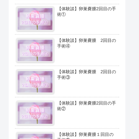
【体験談】卵巣嚢腫2回目の手
術①
【体験談】卵巣嚢腫 2回目の
手術④
【体験談】卵巣嚢腫 2回目の
手術③
【体験談】卵巣嚢腫2回目の手
術②
【体験談】卵巣嚢腫１回目の