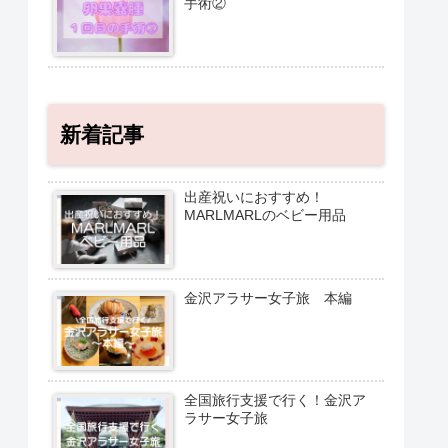
手術②
新着記事
出産祝いにおすすめ！
MARLMARLのベビー用品
金沢アラサー女子旅 本編
全国旅行支援で行く！金沢ア
ラサー女子旅