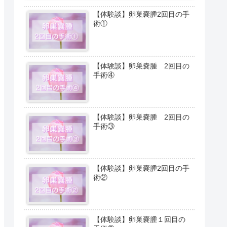
【体験談】卵巣嚢腫2回目の手
術①
【体験談】卵巣嚢腫 2回目の
手術④
【体験談】卵巣嚢腫 2回目の
手術③
【体験談】卵巣嚢腫2回目の手
術②
【体験談】卵巣嚢腫１回目の