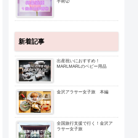
手術②
新着記事
出産祝いにおすすめ！
MARLMARLのベビー用品
金沢アラサー女子旅 本編
全国旅行支援で行く！金沢ア
ラサー女子旅