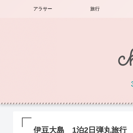
アラサー
旅行
伊豆大島 1泊2日弾丸旅行