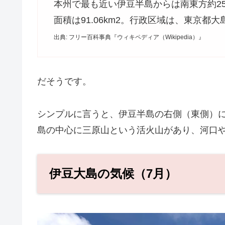
本州で最も近い伊豆半島からは南東方約25
面積は91.06km2。行政区域は、東京都
出典: フリー百科事典『ウィキペディア（Wikipedia）』
だそうです。
シンプルに言うと、伊豆半島の右側（東側）
島の中心に三原山という活火山があり、河口
伊豆大島の気候（7月）