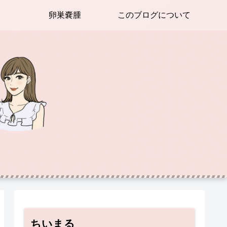
卵巣嚢腫
このブログについて
ちいまる