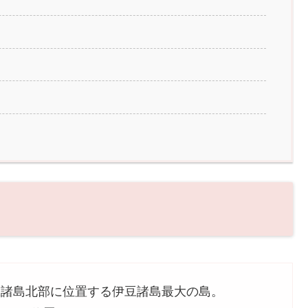
豆諸島北部に位置する伊豆諸島最大の島。